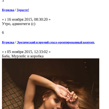
5
Курилка
/
Здрасте!
«
:
16 ноября 2015, 08:30:20 »
Утро, админчеги (с)
6
Курилка
/
Эротический и прочий сексо-орентированный контент.
«
:
05 ноября 2015, 12:33:02 »
Баба, Мурлейс и коробка