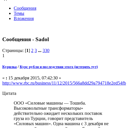
Сообщения
Темы
Вложения
Сообщения - Sadol
Страницы: [
1
]
2
3
...
330
1
Курилка
/
Курс рубля и последствия этого (истерить тут)
«
:
15 декабря 2015, 07:42:30 »
http://www.rbc.ru/business/11/12/2015/566a8dd29a794718e2ed54fb
Цитата
ООО «Силовые машины — Тошиба.
Высоковольтные трансформаторы»
действительно ожидает нескольких поставок
груза из Турции, говорит представитель
«Силовых машин». Одна машина с 3 декабря не