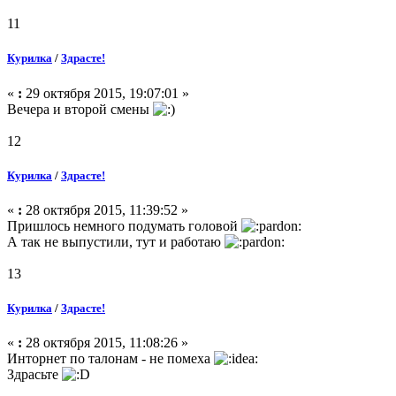
11
Курилка
/
Здрасте!
«
:
29 октября 2015, 19:07:01 »
Вечера и второй смены
12
Курилка
/
Здрасте!
«
:
28 октября 2015, 11:39:52 »
Пришлось немного подумать головой
А так не выпустили, тут и работаю
13
Курилка
/
Здрасте!
«
:
28 октября 2015, 11:08:26 »
Инторнет по талонам - не помеха
Здрасьте