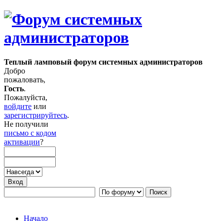
Теплый ламповый форум системных администраторов
Добро
пожаловать,
Гость
.
Пожалуйста,
войдите
или
зарегистрируйтесь
.
Не получили
письмо с кодом
активации
?
Начало