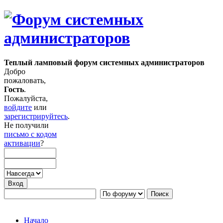
Теплый ламповый форум системных администраторов
Добро
пожаловать,
Гость
.
Пожалуйста,
войдите
или
зарегистрируйтесь
.
Не получили
письмо с кодом
активации
?
Начало