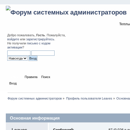
Теплы
Добро пожаловать,
Гость
. Пожалуйста,
войдите
или
зарегистрируйтесь
.
Не получили
письмо с кодом
активации
?
Начало
Правила
Поиск
Вход
Форум системных администраторов
»
Профиль пользователя Leaves
»
Основна
Профиль пользователя
Основная информация