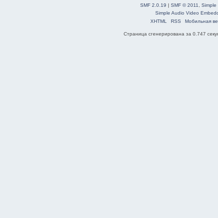
SMF 2.0.19
|
SMF © 2011
,
Simple
Simple Audio Video Embed
XHTML
RSS
Мобильная ве
Страница сгенерирована за 0.747 секун