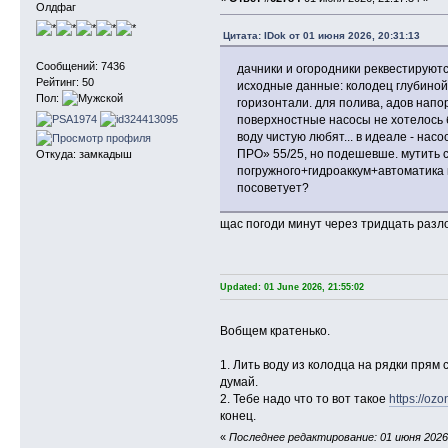
Олдфаг
Цитата: IDok от 01 июня 2026, 20:31:13
Сообщений: 7436
дачники и огородники реквестируютс
Рейтинг: 50
исходные данные: колодец глубиной 
Пол:
горизонтали. для полива, адов напор
поверхностные насосы не хотелось 
воду чистую любят... в идеале - н
ПРО» 55/25, но подешевше. мутить 
Откуда: замкадыш
погружного+гидроаккум+автоматика м
посоветует?
щас погоди минут через тридцать разло
Updated: 01 June 2026, 21:55:02
Вобщем кратенько.
1. Лить воду из колодца на рядки прям с
думай.
2. Тебе надо что то вот такое
https://ozo
конец.
«
Последнее редактирование: 01 июня 2026, 