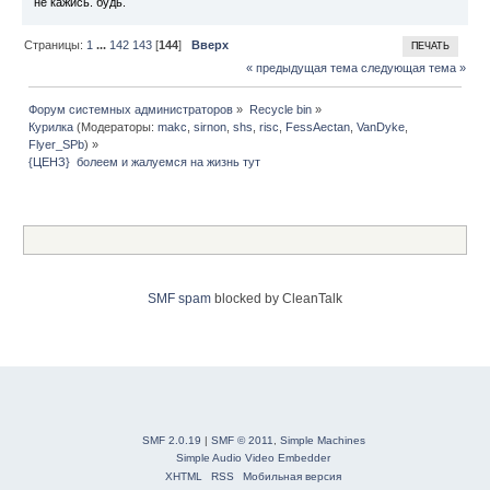
не кажись. будь.
Страницы:
1
...
142
143
[
144
]
Вверх
ПЕЧАТЬ
« предыдущая тема
следующая тема »
Форум системных администраторов
»
Recycle bin
»
Курилка
(Модераторы:
makc
,
sirnon
,
shs
,
risc
,
FessAectan
,
VanDyke
,
Flyer_SPb
) »
{ЦЕНЗ}  болеем и жалуемся на жизнь тут
SMF spam
blocked by CleanTalk
SMF 2.0.19
|
SMF © 2011
,
Simple Machines
Simple Audio Video Embedder
XHTML
RSS
Мобильная версия