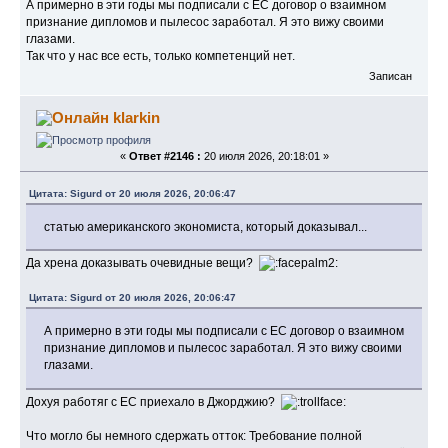
А примерно в эти годы мы подписали с ЕС договор о взаимном
признание дипломов и пылесос заработал. Я это вижу своими
глазами.
Так что у нас все есть, только компетенций нет.
Записан
klarkin
«
Ответ #2146 :
20 июля 2026, 20:18:01 »
Цитата: Sigurd от 20 июля 2026, 20:06:47
статью американского экономиста, который доказывал...
Да хрена доказывать очевидные вещи?
Цитата: Sigurd от 20 июля 2026, 20:06:47
А примерно в эти годы мы подписали с ЕС договор о взаимном
признание дипломов и пылесос заработал. Я это вижу своими
глазами.
Дохуя работяг с ЕС приехало в Джорджию?
Что могло бы немного сдержать отток: Требование полной