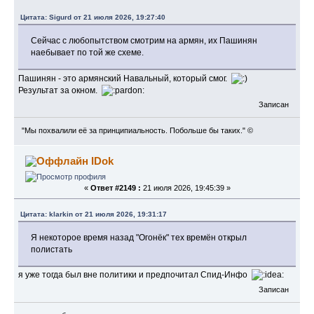
Цитата: Sigurd от 21 июля 2026, 19:27:40
Сейчас с любопытством смотрим на армян, их Пашинян
наебывает по той же схеме.
Пашинян - это армянский Навальный, который смог.
Результат за окном.
Записан
"Мы похвалили её за принципиальность. Побольше бы таких." ©
IDok
«
Ответ #2149 :
21 июля 2026, 19:45:39 »
Цитата: klarkin от 21 июля 2026, 19:31:17
Я некоторое время назад "Огонёк" тех времён открыл
полистать
я уже тогда был вне политики и предпочитал Спид-Инфо
Записан