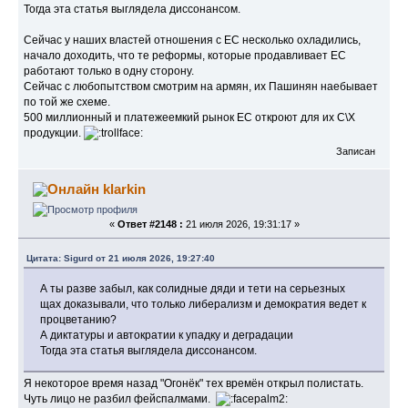
Тогда эта статья выглядела диссонансом.
Сейчас у наших властей отношения с ЕС несколько охладились,
начало доходить, что те реформы, которые продавливает ЕС
работают только в одну сторону.
Сейчас с любопытством смотрим на армян, их Пашинян наебывает
по той же схеме.
500 миллионный и платежеемкий рынок ЕС откроют для их С\Х
продукции.
Записан
klarkin
«
Ответ #2148 :
21 июля 2026, 19:31:17 »
Цитата: Sigurd от 21 июля 2026, 19:27:40
А ты разве забыл, как солидные дяди и тети на серьезных
щах доказывали, что только либерализм и демократия ведет к
процветанию?
А диктатуры и автократии к упадку и деградации
Тогда эта статья выглядела диссонансом.
Я некоторое время назад "Огонёк" тех времён открыл полистать.
Чуть лицо не разбил фейспалмами.