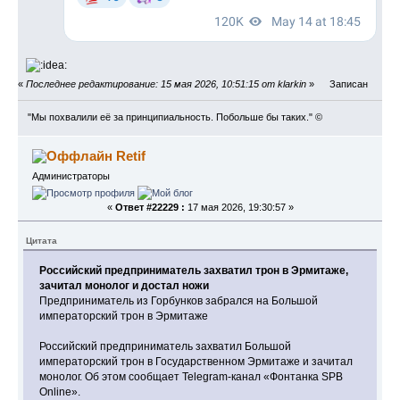
«
Последнее редактирование: 15 мая 2026, 10:51:15 от klarkin
»
Записан
"Мы похвалили её за принципиальность. Побольше бы таких." ©
Retif
Администраторы
«
Ответ #22229 :
17 мая 2026, 19:30:57 »
Цитата
Российский предприниматель захватил трон в Эрмитаже,
зачитал монолог и достал ножи
Предприниматель из Горбунков забрался на Большой
императорский трон в Эрмитаже
Российский предприниматель захватил Большой
императорский трон в Государственном Эрмитаже и зачитал
монолог. Об этом сообщает Telegram-канал «Фонтанка SPB
Online».