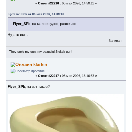
«
Ответ #22216 :
05 мая 2026, 14:50:11 »
Цитата: IDok от 05 мая 2026, 14:39:40
Flyer_SPb
, на малое судно, разве что
Ну, это есть.
Записан
They stole my gun, my beautiful Steltek gun!
klarkin
«
Ответ #22217 :
05 мая 2026, 16:16:57 »
Flyer_SPb
, на вот такое?