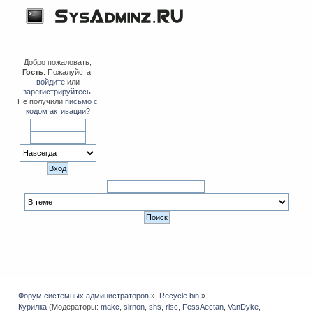
Добро пожаловать,
Гость
. Пожалуйста,
войдите
или
зарегистрируйтесь
.
Не получили
письмо с
кодом активации
?
Форум системных администраторов
»
Recycle bin
»
Курилка
(Модераторы:
makc
,
sirnon
,
shs
,
risc
,
FessAectan
,
VanDyke
,