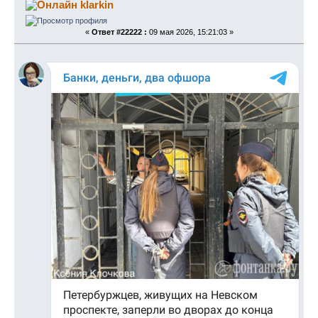
klarkin
«
Ответ #22222 :
09 мая 2026, 15:21:03 »