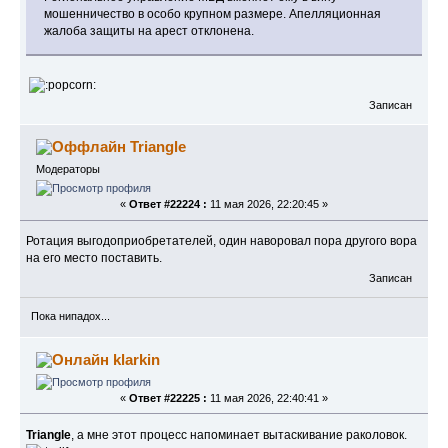
мошенничество в особо крупном размере. Апелляционная
жалоба защиты на арест отклонена.
Записан
Triangle
Модераторы
«
Ответ #22224 :
11 мая 2026, 22:20:45 »
Ротация выгодоприобретателей, один наворовал пора другого вора
на его место поставить.
Записан
Пока нипадох...
klarkin
«
Ответ #22225 :
11 мая 2026, 22:40:41 »
Triangle
, а мне этот процесс напоминает вытаскивание раколовок.