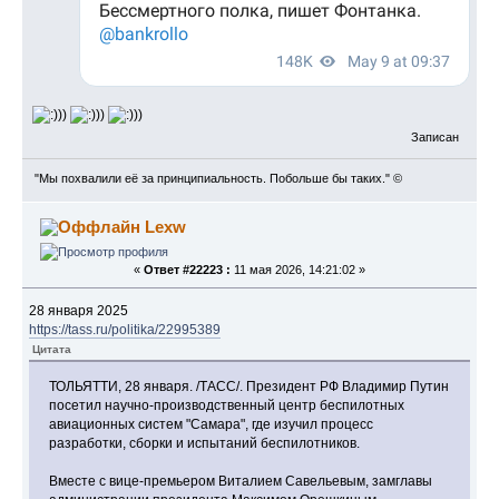
Записан
"Мы похвалили её за принципиальность. Побольше бы таких." ©
Lexw
«
Ответ #22223 :
11 мая 2026, 14:21:02 »
28 января 2025
https://tass.ru/politika/22995389
Цитата
ТОЛЬЯТТИ, 28 января. /ТАСС/. Президент РФ Владимир Путин
посетил научно-производственный центр беспилотных
авиационных систем "Самара", где изучил процесс
разработки, сборки и испытаний беспилотников.
Вместе с вице-премьером Виталием Савельевым, замглавы