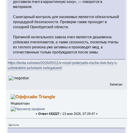
доставили пчел в карантинную зону», — говорится в
материале.
Санитарный контроль для насекомых является обязательной
процедурой безопасности. Проверки также проходят в
соседней Оренбургской области.
Причиной нелегального завоза пчел является дешевизна
узбекских пчелопакетов, а также сезонность, поскольку пчелы
из теплого региона уже активны и производят мед, а
отечественные только пробуждаются после зимы.
https://lenta.ru/news/2026/05/11/v-rossii-poteryalis-esche-dve-fury-s-
uzbekskimi-pchelami-nelegalami/
Записан
Triangle
Модераторы
«
Ответ #22227 :
13 мая 2026, 07:29:47 »
Цитата