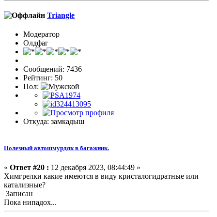
Triangle
Модератор
Олдфаг
Сообщений: 7436
Рейтинг: 50
Пол:
Откуда: замкадыш
Полезный автошмурдяк в багажник.
«
Ответ #20 :
12 декабря 2023, 08:44:49 »
Химгрелки какие имеются в виду кристалогидратные или
катализные?
Записан
Пока нипадох...