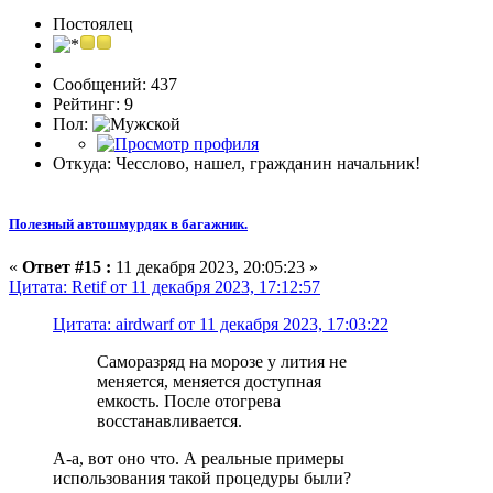
Постоялец
Сообщений: 437
Рейтинг: 9
Пол:
Откуда: Чесслово, нашел, гражданин начальник!
Полезный автошмурдяк в багажник.
«
Ответ #15 :
11 декабря 2023, 20:05:23 »
Цитата: Retif от 11 декабря 2023, 17:12:57
Цитата: airdwarf от 11 декабря 2023, 17:03:22
Саморазряд на морозе у лития не
меняется, меняется доступная
емкость. После отогрева
восстанавливается.
А-а, вот оно что. А реальные примеры
использования такой процедуры были?