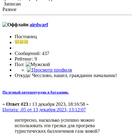
Записан
Разное
airdwarf
Постоялец
Сообщений: 437
Рейтинг: 9
Пол:
Откуда: Чесслово, нашел, гражданин начальник!
Полезный автошмурдяк в багажник.
«
Ответ #23 :
13 декабря 2023, 18:16:58 »
Цитата: .05 от 13 декабря 2023, 13:12:07
интересно, насколько успешно можно
использовать эти грелки для прогрева
туристических баллончиков газа зимой?