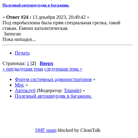
Полезный автошмурдяк в багажник.
«
Ответ #24 :
13 декабря 2023, 20:49:42 »
Под евробаллоны была прям специальная грелка, такой
стакан. Емнип каталитическая.
Записан
Пока нипадох...
Печать
Страницы:
1
[
2
]
Вверх
« предыдущая тема
следующая тема »
Форум системных администраторов
»
Misc
»
Автоклуб
(Модератор:
Triangle
) »
Полезный автошмурдяк в багажник.
SMF spam
blocked by CleanTalk