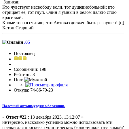
Записан
Кто чувствует несвободу воли, тот душевнобольной; кто
отрицает ее, тот глуп. Один я умный в белом пальто стою
красивый.
Кроме того я считаю, что Автоваз должен быть разрушен! [ц]
Катон Старший
.05
Постоялец
Сообщений: 198
Рейтинг: 3
Пол:
Откуда: 74-86-70-23
Полезный автошмурдяк в багажник.
«
Ответ #22 :
13 декабря 2023, 13:12:07 »
интересно, насколько успешно можно использовать эти
грелки для прогрева туристических баллончиков газа зимой?