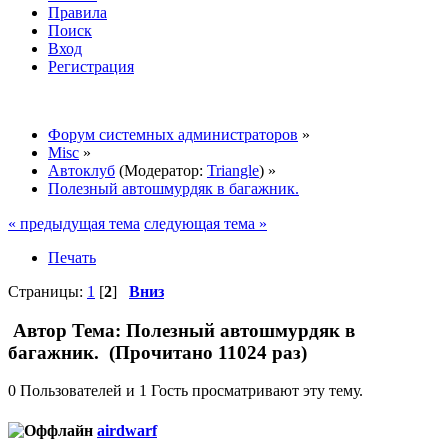
Правила
Поиск
Вход
Регистрация
Форум системных администраторов
»
Misc
»
Автоклуб
(Модератор:
Triangle
) »
Полезный автошмурдяк в багажник.
« предыдущая тема
следующая тема »
Печать
Страницы:
1
[
2
]
Вниз
Автор
Тема: Полезный автошмурдяк в
багажник. (Прочитано 11024 раз)
0 Пользователей и 1 Гость просматривают эту тему.
airdwarf