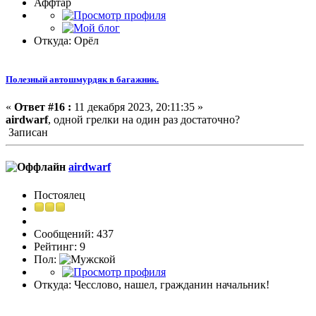
Аффтар
Откуда: Орёл
Полезный автошмурдяк в багажник.
«
Ответ #16 :
11 декабря 2023, 20:11:35 »
airdwarf
, одной грелки на один раз достаточно?
Записан
airdwarf
Постоялец
Сообщений: 437
Рейтинг: 9
Пол:
Откуда: Чесслово, нашел, гражданин начальник!