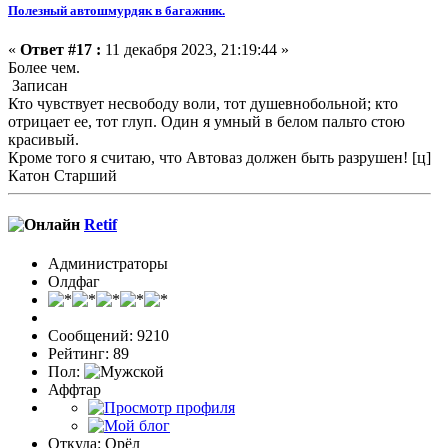
Полезный автошмурдяк в багажник.
«
Ответ #17 :
11 декабря 2023, 21:19:44 »
Более чем.
Записан
Кто чувствует несвободу воли, тот душевнобольной; кто
отрицает ее, тот глуп. Один я умный в белом пальто стою
красивый.
Кроме того я считаю, что Автоваз должен быть разрушен! [ц]
Катон Старший
Retif
Администраторы
Олдфаг
Сообщений: 9210
Рейтинг: 89
Пол:
Аффтар
Откуда: Орёл