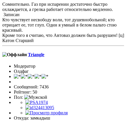
Сомнительно. Газ при испарении достаточно быстро
охлаждается, а грелка работает относительно медленно.
Записан
Кто чувствует несвободу воли, тот душевнобольной; кто
отрицает ее, тот глуп. Один я умный в белом пальто стою
красивый.
Кроме того я считаю, что Автоваз должен быть разрушен! [ц]
Катон Старший
Triangle
Модератор
Олдфаг
Сообщений: 7436
Рейтинг: 50
Пол:
Откуда: замкадыш