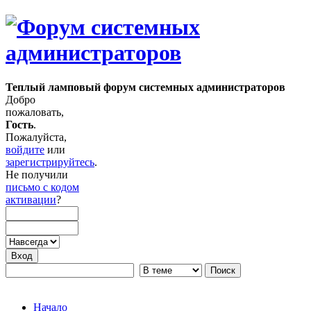
Теплый ламповый форум системных администраторов
Добро
пожаловать,
Гость
.
Пожалуйста,
войдите
или
зарегистрируйтесь
.
Не получили
письмо с кодом
активации
?
Начало