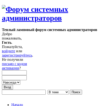
Теплый ламповый форум системных администраторов
Добро
пожаловать,
Гость
.
Пожалуйста,
войдите
или
зарегистрируйтесь
.
Не получили
письмо с кодом
активации
?
Начало