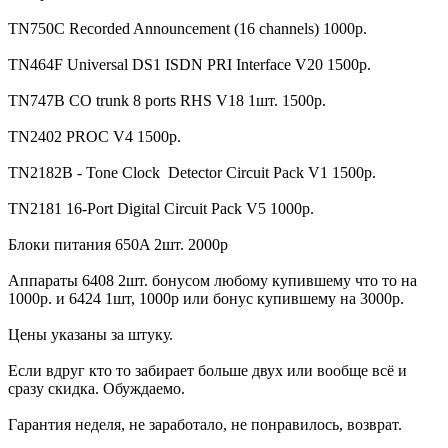
TN750C Recorded Announcement (16 channels) 1000р.
TN464F Universal DS1 ISDN PRI Interface V20 1500р.
TN747B CO trunk 8 ports RHS V18 1шт. 1500р.
TN2402 PROC V4 1500р.
TN2182B - Tone Clock Detector Circuit Pack V1 1500р.
TN2181 16-Port Digital Circuit Pack V5 1000р.
Блоки питания 650A 2шт. 2000р
Аппараты 6408 2шт. бонусом любому купившему что то на
1000р. и 6424 1шт, 1000р или бонус купившему на 3000р.
Цены указаны за штуку.
Если вдруг кто то забирает больше двух или вообще всё и
сразу скидка. Обуждаемо.
Гарантия неделя, не заработало, не понравилось, возврат.