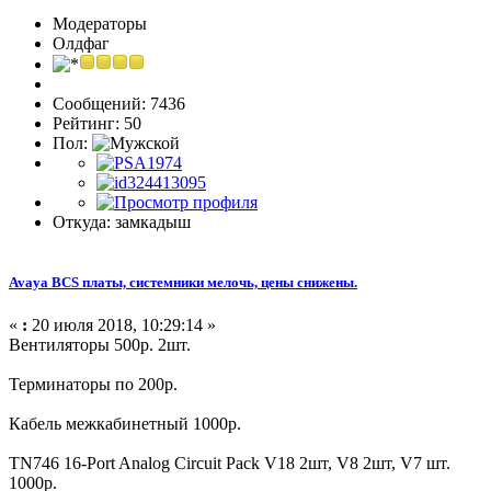
Модераторы
Олдфаг
Сообщений: 7436
Рейтинг: 50
Пол:
Откуда: замкадыш
Avaya BCS платы, системники мелочь, цены снижены.
«
:
20 июля 2018, 10:29:14 »
Вентиляторы 500р. 2шт.
Терминаторы по 200р.
Кабель межкабинетный 1000р.
TN746 16-Port Analog Circuit Pack V18 2шт, V8 2шт, V7 шт.
1000р.