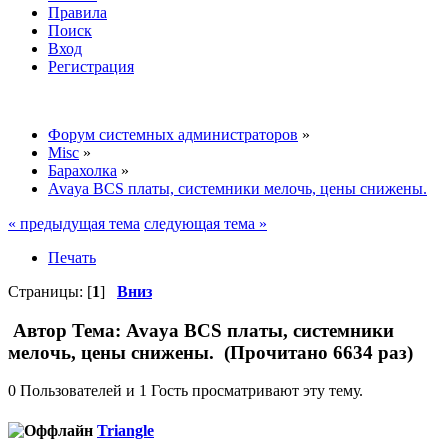
Правила
Поиск
Вход
Регистрация
Форум системных администраторов
»
Misc
»
Барахолка
»
Avaya BCS платы, системники мелочь, цены снижены.
« предыдущая тема
следующая тема »
Печать
Страницы: [
1
]
Вниз
Автор
Тема: Avaya BCS платы, системники
мелочь, цены снижены. (Прочитано 6634 раз)
0 Пользователей и 1 Гость просматривают эту тему.
Triangle