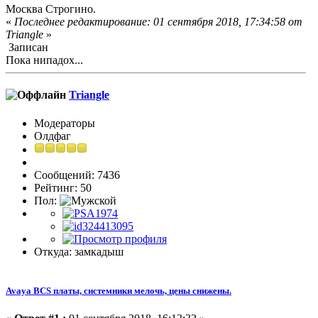
Москва Строгино.
«
Последнее редактирование: 01 сентября 2018, 17:34:58 от
Triangle
»
Записан
Пока нипадох...
Triangle
Модераторы
Олдфаг
Сообщений: 7436
Рейтинг: 50
Пол:
Откуда: замкадыш
Avaya BCS платы, системники мелочь, цены снижены.