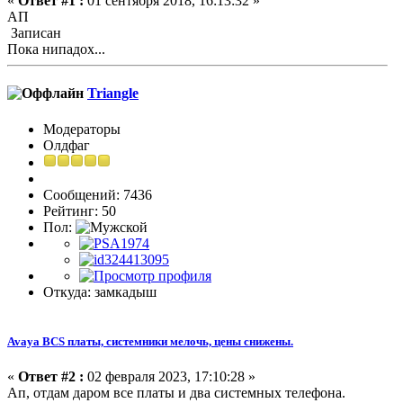
«
Ответ #1 :
01 сентября 2018, 16:13:32 »
АП
Записан
Пока нипадох...
Triangle
Модераторы
Олдфаг
Сообщений: 7436
Рейтинг: 50
Пол:
Откуда: замкадыш
Avaya BCS платы, системники мелочь, цены снижены.
«
Ответ #2 :
02 февраля 2023, 17:10:28 »
Ап, отдам даром все платы и два системных телефона.