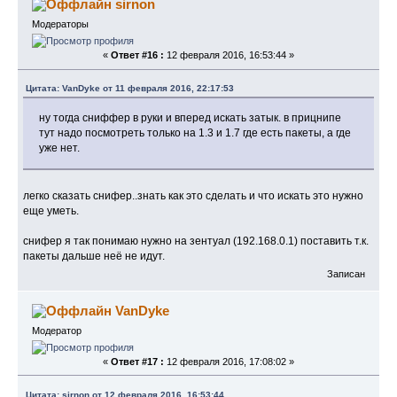
sirnon
Модераторы
«
Ответ #16 :
12 февраля 2016, 16:53:44 »
Цитата: VanDyke от 11 февраля 2016, 22:17:53
ну тогда сниффер в руки и вперед искать затык. в прицнипе
тут надо посмотреть только на 1.3 и 1.7 где есть пакеты, а где
уже нет.
легко сказать снифер..знать как это сделать и что искать это нужно
еще уметь.
снифер я так понимаю нужно на зентуал (192.168.0.1) поставить т.к.
пакеты дальше неё не идут.
Записан
VanDyke
Модератор
«
Ответ #17 :
12 февраля 2016, 17:08:02 »
Цитата: sirnon от 12 февраля 2016, 16:53:44