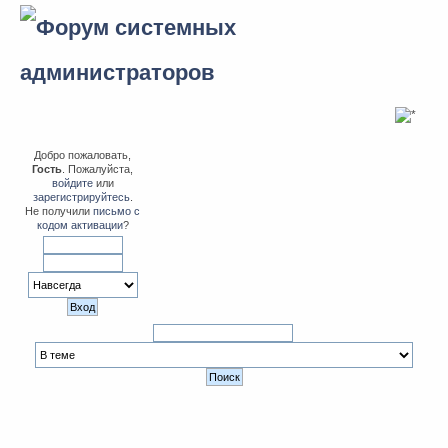
Добро пожаловать,
Гость
. Пожалуйста,
войдите
или
зарегистрируйтесь
.
Не получили
письмо с
кодом активации
?