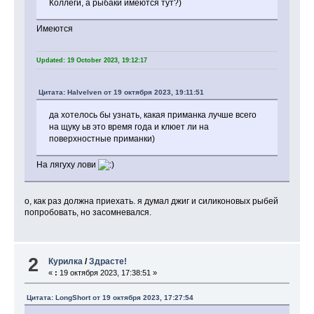
Коллеги, а рыбаки имеются тут?)
Имеются
Updated: 19 October 2023, 19:12:17
Цитата: Halvelven от 19 октября 2023, 19:11:51
да хотелось бы узнать, какая приманка лучше всего
на щуку ьв это время года и клюет ли на
поверхностные приманки)
На лягуху лови
о, как раз должна приехать. я думал джиг и силиконовых рыбей
попробовать, но засомневался.
2
Курилка
/
Здрасте!
«
:
19 октября 2023, 17:38:51 »
Цитата: LongShort от 19 октября 2023, 17:27:54