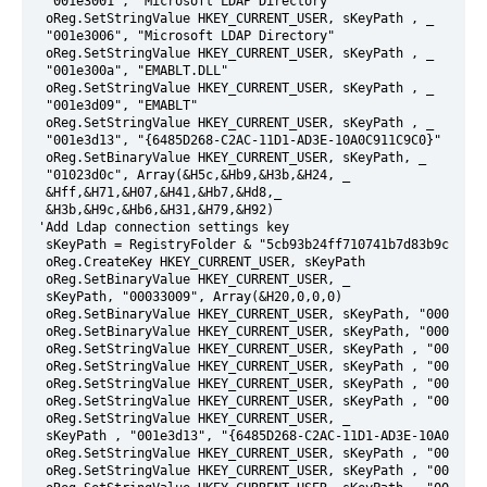
 "001e3001", "Microsoft LDAP Directory"
 oReg.SetStringValue HKEY_CURRENT_USER, sKeyPath , _
 "001e3006", "Microsoft LDAP Directory"
 oReg.SetStringValue HKEY_CURRENT_USER, sKeyPath , _
 "001e300a", "EMABLT.DLL"
 oReg.SetStringValue HKEY_CURRENT_USER, sKeyPath , _
 "001e3d09", "EMABLT"
 oReg.SetStringValue HKEY_CURRENT_USER, sKeyPath , _
 "001e3d13", "{6485D268-C2AC-11D1-AD3E-10A0C911C9C0}"
 oReg.SetBinaryValue HKEY_CURRENT_USER, sKeyPath, _
 "01023d0c", Array(&H5c,&Hb9,&H3b,&H24, _
 &Hff,&H71,&H07,&H41,&Hb7,&Hd8,_
 &H3b,&H9c,&Hb6,&H31,&H79,&H92)
'Add Ldap connection settings key
 sKeyPath = RegistryFolder & "5cb93b24ff710741b7d83b9cb6317
 oReg.CreateKey HKEY_CURRENT_USER, sKeyPath
 oReg.SetBinaryValue HKEY_CURRENT_USER, _
 sKeyPath, "00033009", Array(&H20,0,0,0)
 oReg.SetBinaryValue HKEY_CURRENT_USER, sKeyPath, "000b6613
 oReg.SetBinaryValue HKEY_CURRENT_USER, sKeyPath, "000b6615
 oReg.SetStringValue HKEY_CURRENT_USER, sKeyPath , "001e300
 oReg.SetStringValue HKEY_CURRENT_USER, sKeyPath , "001e3d0
 oReg.SetStringValue HKEY_CURRENT_USER, sKeyPath , "001e3d0
 oReg.SetStringValue HKEY_CURRENT_USER, sKeyPath , "001e3d0
 oReg.SetStringValue HKEY_CURRENT_USER, _
 sKeyPath , "001e3d13", "{6485D268-C2AC-11D1-AD3E-10A0C911C
 oReg.SetStringValue HKEY_CURRENT_USER, sKeyPath , "001e660
 oReg.SetStringValue HKEY_CURRENT_USER, sKeyPath , "001e660