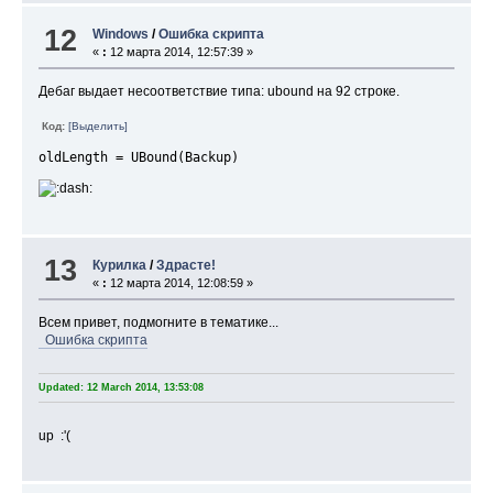
12
Windows
/
Ошибка скрипта
«
:
12 марта 2014, 12:57:39 »
Дебаг выдает несоответствие типа: ubound на 92 строке.
Код:
[Выделить]
oldLength = UBound(Backup)
13
Курилка
/
Здрасте!
«
:
12 марта 2014, 12:08:59 »
Всем привет, подмогните в тематике...
Ошибка скрипта
Updated: 12 March 2014, 13:53:08
up :'(