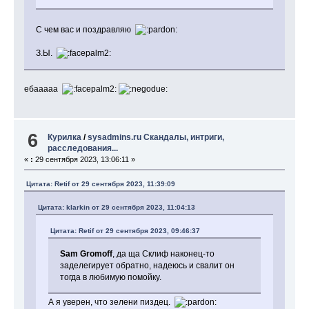
С чем вас и поздравляю
З.Ы.
ебааааа
6
Курилка
/
sysadmins.ru Скандалы, интриги,
расследования...
«
:
29 сентября 2023, 13:06:11 »
Цитата: Retif от 29 сентября 2023, 11:39:09
Цитата: klarkin от 29 сентября 2023, 11:04:13
Цитата: Retif от 29 сентября 2023, 09:46:37
Sam Gromoff
, да ща Склиф наконец-то
заделегирует обратно, надеюсь и свалит он
тогда в любимую помойку.
А я уверен, что зелени пиздец.