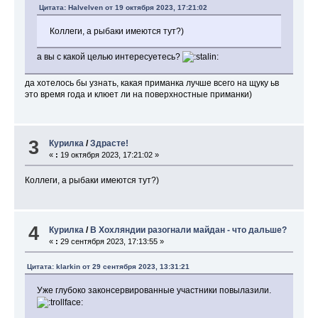
Цитата: Halvelven от 19 октября 2023, 17:21:02
Коллеги, а рыбаки имеются тут?)
а вы с какой целью интересуетесь?
да хотелось бы узнать, какая приманка лучше всего на щуку ьв
это время года и клюет ли на поверхностные приманки)
3
Курилка
/
Здрасте!
«
:
19 октября 2023, 17:21:02 »
Коллеги, а рыбаки имеются тут?)
4
Курилка
/
В Хохляндии разогнали майдан - что дальше?
«
:
29 сентября 2023, 17:13:55 »
Цитата: klarkin от 29 сентября 2023, 13:31:21
Уже глубоко законсервированные участники повылазили.