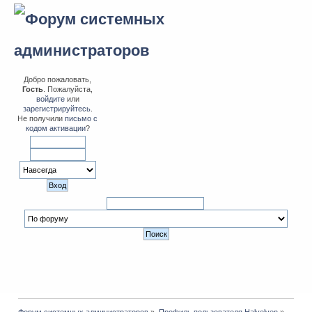
Добро пожаловать,
Гость
. Пожалуйста,
войдите
или
зарегистрируйтесь
.
Не получили
письмо с
кодом активации
?
Форум системных администраторов
»
Профиль пользователя Halvelven
»