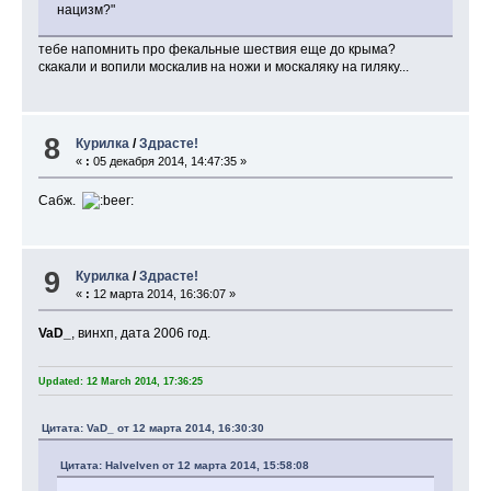
нацизм?"
тебе напомнить про фекальные шествия еще до крыма?
скакали и вопили москалив на ножи и москаляку на гиляку...
8
Курилка
/
Здрасте!
«
:
05 декабря 2014, 14:47:35 »
Сабж.
9
Курилка
/
Здрасте!
«
:
12 марта 2014, 16:36:07 »
VaD_
, винхп, дата 2006 год.
Updated: 12 March 2014, 17:36:25
Цитата: VaD_ от 12 марта 2014, 16:30:30
Цитата: Halvelven от 12 марта 2014, 15:58:08