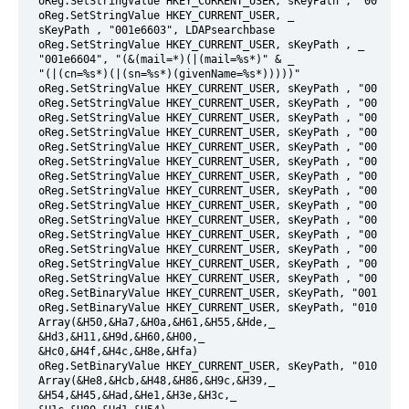
 oReg.SetStringValue HKEY_CURRENT_USER, sKeyPath , "001e660
 oReg.SetStringValue HKEY_CURRENT_USER, _
 sKeyPath , "001e6603", LDAPsearchbase
 oReg.SetStringValue HKEY_CURRENT_USER, sKeyPath , _
 "001e6604", "(&(mail=*)(|(mail=%s*)" & _
 "(|(cn=%s*)(|(sn=%s*)(givenName=%s*)))))"
 oReg.SetStringValue HKEY_CURRENT_USER, sKeyPath , "001e660
 oReg.SetStringValue HKEY_CURRENT_USER, sKeyPath , "001e660
 oReg.SetStringValue HKEY_CURRENT_USER, sKeyPath , "001e660
 oReg.SetStringValue HKEY_CURRENT_USER, sKeyPath , "001e660
 oReg.SetStringValue HKEY_CURRENT_USER, sKeyPath , "001e660
 oReg.SetStringValue HKEY_CURRENT_USER, sKeyPath , "001e660
 oReg.SetStringValue HKEY_CURRENT_USER, sKeyPath , "001e660
 oReg.SetStringValue HKEY_CURRENT_USER, sKeyPath , "001e660
 oReg.SetStringValue HKEY_CURRENT_USER, sKeyPath , "001e660
 oReg.SetStringValue HKEY_CURRENT_USER, sKeyPath , "001e660
 oReg.SetStringValue HKEY_CURRENT_USER, sKeyPath , "001e660
 oReg.SetStringValue HKEY_CURRENT_USER, sKeyPath , "001e661
 oReg.SetStringValue HKEY_CURRENT_USER, sKeyPath , "001e661
 oReg.SetStringValue HKEY_CURRENT_USER, sKeyPath , "001e661
 oReg.SetBinaryValue HKEY_CURRENT_USER, sKeyPath, "001e67f1
 oReg.SetBinaryValue HKEY_CURRENT_USER, sKeyPath, "01023615
 Array(&H50,&Ha7,&H0a,&H61,&H55,&Hde,_
 &Hd3,&H11,&H9d,&H60,&H00,_
 &Hc0,&H4f,&H4c,&H8e,&Hfa)
 oReg.SetBinaryValue HKEY_CURRENT_USER, sKeyPath, "01023d01
 Array(&He8,&Hcb,&H48,&H86,&H9c,&H39,_
 &H54,&H45,&Had,&He1,&H3e,&H3c,_